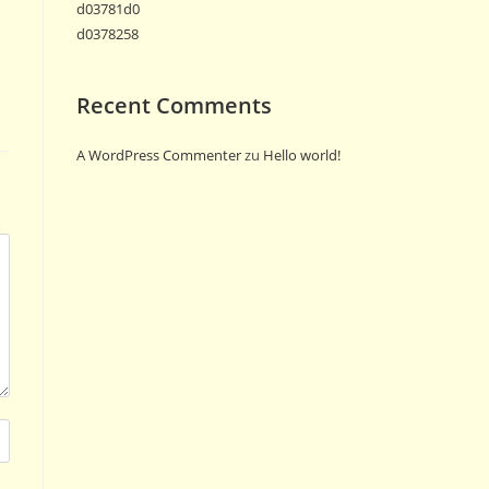
d03781d0
d0378258
Recent Comments
A WordPress Commenter
zu
Hello world!